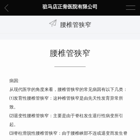
驻马店正骨医院有限公司
腰椎管狭窄
腰椎管狭窄
病因:
从现代医学的角度来看，腰椎管狭窄的常见病因有以下几类：
⑴发育性腰椎管狭窄：这种椎管狭窄是由先天性发育异常所
致。
⑵退变性腰椎管狭窄：主要是由于脊柱发生退行性病变所引
起。
⑶脊柱滑脱性腰椎管狭窄：由于腰椎峡部不连或退变而发生脊