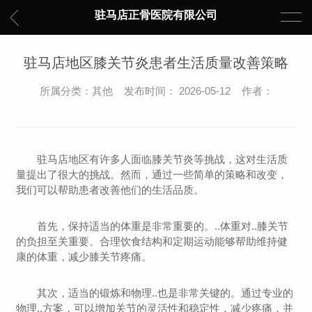
驻马店正骨医院有限公司
驻马店地区膝关节炎患者生活质量改善策略
所属分类：其他 发布时间： 2026-05-12 作者：
驻马店地区有许多人面临膝关节炎等挑战，这对生活质
量提出了很大的挑战。然而，通过一些简单的策略和改变，
我们可以帮助患者改善他们的生活品质。
首先，保持适当的体重是非常重要的。..体重对..膝关节
的负担至关重要。合理饮食结构和定期运动能够帮助维持健
康的体重，减少膝关节疼痛。
其次，适当的锻炼和物理..也是非常关键的。通过专业的
物理..方案，可以增加关节的灵活性和稳定性，减少疼痛，并