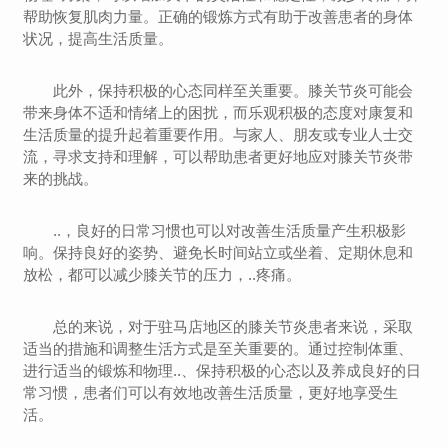
帮助恢复肌肉力量。正确的锻炼方式有助于改善患者的身体
状况，提高生活质量。
此外，保持积极的心态同样至关重要。膝关节炎可能会
带来身体不适和情绪上的困扰，而乐观积极的态度对康复和
生活质量的提升起着重要作用。与家人、朋友或专业人士交
流，寻求支持和理解，可以帮助患者更好地应对膝关节炎带
来的挑战。
..，良好的日常习惯也可以对改善生活质量产生积极影
响。保持良好的姿势、避免长时间站立或坐着、定期休息和
放松，都可以减少膝关节的压力，..疼痛。
总的来说，对于驻马店地区的膝关节炎患者来说，采取
适当的措施和调整生活方式是至关重要的。通过控制体重、
进行适当的锻炼和物理..、保持积极的心态以及养成良好的日
常习惯，患者们可以有效地改善生活质量，更好地享受生
活。