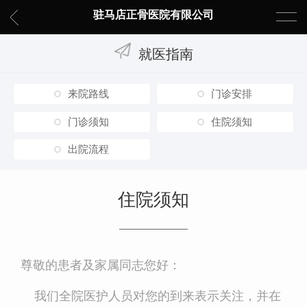
驻马店正骨医院有限公司
就医指南
来院路线
门诊安排
门诊须知
住院须知
出院流程
住院须知
尊敬的患者及家属同志您好：
我们全院医护人员对您的到来表示关注，并在