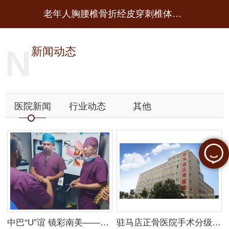
N
新闻动态
医院新闻
行业动态
其他
中巴“U”谊 镜彩南美——巴西..到访驻马店正骨医院 共探UBE技术 共筑 医疗友谊
驻马店正骨医院手术分级目录公示