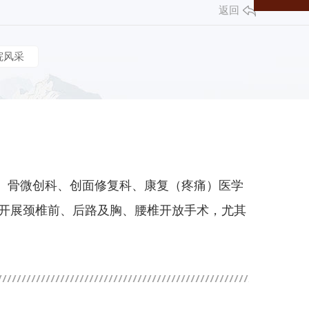
返回
院风采
、骨微创科、创面修复科、康复（疼痛）医学
，开展颈椎前、后路及胸、腰椎开放手术，尤其