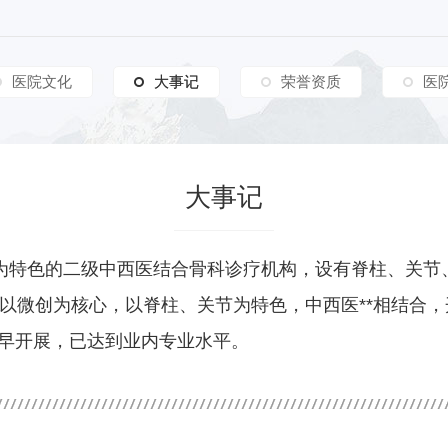
医院文化
大事记
大事记
荣誉资质
医
大事记
为特色的二级中西医结合骨科诊疗机构，设有脊柱、关节
以微创为核心，以脊柱、关节为特色，中西医**相结合
i早开展，已达到业内专业水平。