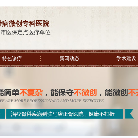
骨病微创专科医院
省市医保定点医疗单位
特色诊疗
新闻动态
学术建设