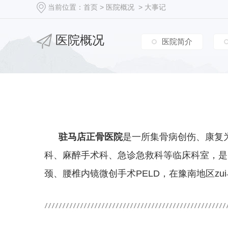
当前位置：
首页
>
医院概况
>
大事记
医院概况
医院简介
驻马店正骨医院
是一所集骨病创伤、康复
科、麻醉手术科、急诊急救科等临床科室，是
颈、腰椎内镜微创手术
PELD
，在豫南地区zu